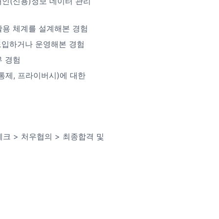
개인(신용)정보 데이터 관리
활용 체계를 설계해본 경험
 도입하거나 운영해본 경험
무 경험
 통제, 프라이버시)에 대한
체크 > 처우협의 > 최종합격 및