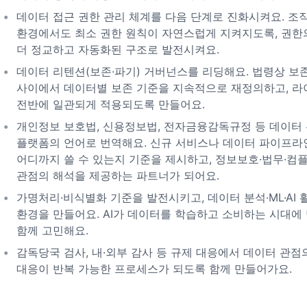
데이터 접근 권한 관리 체계를 다음 단계로 진화시켜요. 조
환경에서도 최소 권한 원칙이 자연스럽게 지켜지도록, 권한
더 정교하고 자동화된 구조로 발전시켜요.
데이터 리텐션(보존·파기) 거버넌스를 리딩해요. 법령상 보
사이에서 데이터별 보존 기준을 지속적으로 재정의하고, 
전반에 일관되게 적용되도록 만들어요.
개인정보 보호법, 신용정보법, 전자금융감독규정 등 데이터 
플랫폼의 언어로 번역해요. 신규 서비스나 데이터 파이프라
어디까지 쓸 수 있는지 기준을 제시하고, 정보보호·법무·
관점의 해석을 제공하는 파트너가 되어요.
가명처리·비식별화 기준을 발전시키고, 데이터 분석·ML·AI
환경을 만들어요. AI가 데이터를 학습하고 소비하는 시대에
함께 고민해요.
감독당국 검사, 내·외부 감사 등 규제 대응에서 데이터 관점
대응이 반복 가능한 프로세스가 되도록 함께 만들어가요.