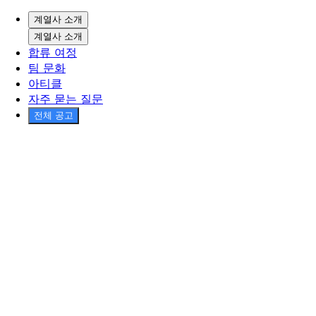
계열사 소개
계열사 소개
합류 여정
팀 문화
아티클
자주 묻는 질문
전체 공고