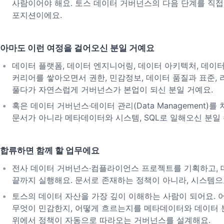
사람이어야 해요. 토스 데이터 거버넌스의 다음 단계를 직
포지션이에요.
아마도 이런 여정을 걸어오신 분일 거예요
데이터 플랫폼, 데이터 엔지니어링, 데이터 아키텍처, 데이
커리어를 쌓아오면서 권한, 민감정보, 데이터 품질과 표준,
풀다가 자연스럽게 거버넌스가 본업이 되신 분일 거예요.
혹은 데이터 거버넌스·데이터 관리(Data Management)
문서가 아니라 메타데이터와 시스템, SQL로 일해오신 분일 
합류하면 함께 할 업무에요
전사 데이터 거버넌스·컴플라이언스 프로젝트를 기획하고, 
끝까지 실행해요. 문서로 존재하는 정책이 아니라, 시스템으
토스의 데이터 자산을 가장 깊이 이해하는 사람이 되어요. 
무엇이 민감한지, 어떻게 흐르는지를 메타데이터와 데이터 
위에서 정책이 자동으로 따라오는 거버넌스를 설계해요.