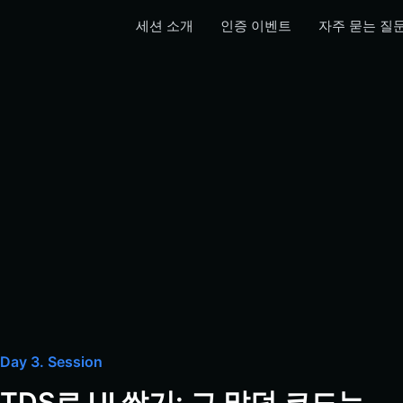
세션 소개
인증 이벤트
자주 묻는 질
Day 3. Session
TDS로 UI 쌓기: 그 많던 코드는 