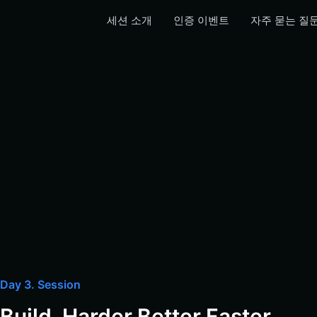
세션 소개
인증 이벤트
자주 묻는 질
Day 3. Session
Build, Harder Better Faster 