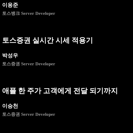
이응준
토스뱅크 Server Developer
토스증권 실시간 시세 적용기
박성우
토스증권 Server Developer
애플 한 주가 고객에게 전달 되기까지
이승천
토스증권 Server Developer