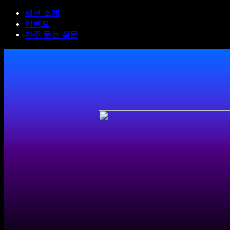
세션 소개
이벤트
자주 묻는 질문