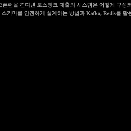
 대출 오픈런을 견뎌낸 토스뱅크 대출의 시스템은 어떻게 구
스키마를 안전하게 설계하는 방법과 Kafka, Redis를