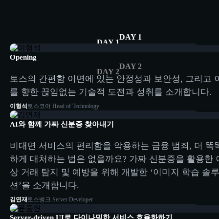
04:00
DAY 1
DAY 1
Opening
DAY 2
DAY 2
토스의 간편함 이면에 있는 안정성과 보안성, 그리고 
를 향한 끊임없는 기술적 도전과 성취를 소개합니다.
10:38
이형석
토스코어 Head of Technology
AI와 함께 가짜 신분증 찾아내기
비대면 서비스의 편리함을 악용하는 금융 범죄, 더 똑
하게 대처하는 법은 없을까요? 가짜 신분증을 활용한 
상 거래 탐지 및 예방을 위해 개발한 ‘이미지 학습 솔
션’을 소개합니다.
10:16
김연재
토스뱅크 Server Developer
Server-driven UI로 다이나믹한 서비스 효율화하기