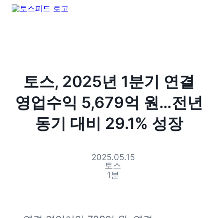
토스, 2025년 1분기 연결
영업수익 5,679억 원…전년
동기 대비 29.1% 성장
2025.05.15
토스
1
분