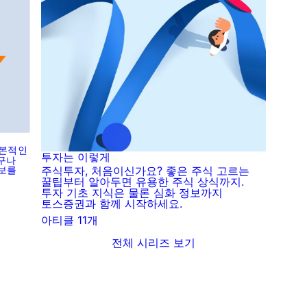
기본적인
투자는 이렇게
누구나
정보를
주식투자, 처음이신가요? 좋은 주식 고르는
꿀팁부터 알아두면 유용한 주식 상식까지.
투자 기초 지식은 물론 심화 정보까지
토스증권과 함께 시작하세요.
아티클 11개
전체 시리즈 보기