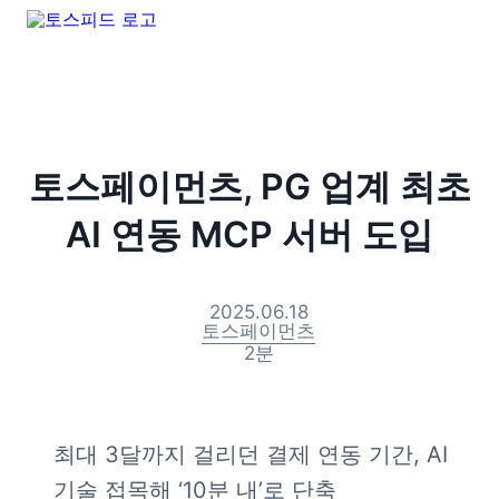
토스페이먼츠, PG 업계 최초
AI 연동 MCP 서버 도입
2025.06.18
토스페이먼츠
2
분
최대 3달까지 걸리던 결제 연동 기간, AI 
기술 접목해 ‘10분 내’로 단축