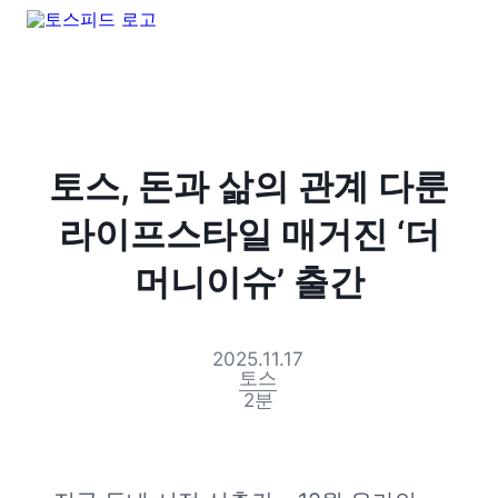
토스, 돈과 삶의 관계 다룬
라이프스타일 매거진 ‘더
머니이슈’ 출간
2025.11.17
토스
2
분