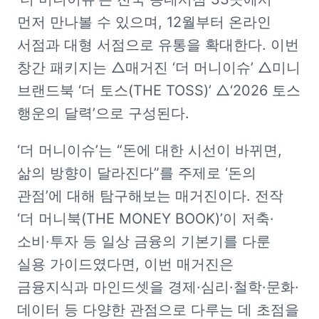
먼저 만나볼 수 있으며, 12월부터 온라인 
서점과 대형 서점으로 유통을 확대한다. 이번 
창간 패키지는 △매거진 ‘더 머니이슈’ △미니 
브랜드북 ‘더 토스(THE TOSS)’ △‘2026 토스 
행운의 달력’으로 구성된다.
‘더 머니이슈’는 “돈에 대한 시선이 바뀌면, 
삶의 방향이 달라진다”를 주제로 ‘돈의 
관점’에 대해 탐구해보는 매거진이다. 전작 
‘더 머니북(THE MONEY BOOK)’이 저축·
소비·투자 등 일상 금융의 기본기를 다룬 
실용 가이드였다면, 이번 매거진은 
금융지식과 마인드셋을 경제·심리·철학·문화·
데이터 등 다양한 관점으로 다루는 데 초점을 