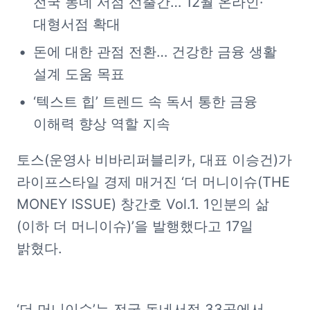
전국 동네 서점 선출간… 12월 온라인·
대형서점 확대
돈에 대한 관점 전환… 건강한 금융 생활 
설계 도움 목표
‘텍스트 힙’ 트렌드 속 독서 통한 금융 
이해력 향상 역할 지속
토스(운영사 비바리퍼블리카, 대표 이승건)가 
라이프스타일 경제 매거진 ‘더 머니이슈(THE 
MONEY ISSUE) 창간호 Vol.1. 1인분의 삶
(이하 더 머니이슈)’을 발행했다고 17일 
밝혔다.
‘더 머니이슈’는 전국 동네서점 33곳에서 