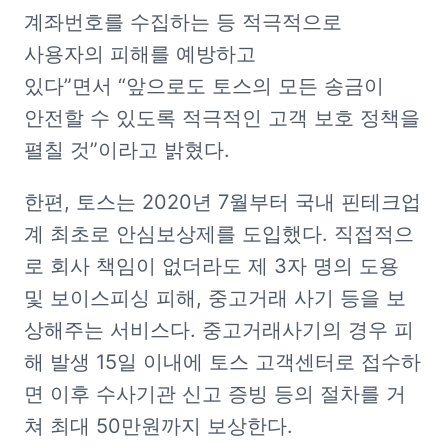
계좌번호를 수집하는 등 적극적으로 
사용자의 피해를 예방하고 
있다”면서 “앞으로도 토스의 모든 송금이 
안전할 수 있도록 적극적인 고객 보호 정책을 
펼칠 것”이라고 밝혔다. 
한편, 토스는 2020년 7월부터 국내 핀테크업
계 최초로 안심보상제를 도입했다. 직접적으
로 회사 책임이 없더라도 제 3자 명의 도용 
및 보이스피싱 피해, 중고거래 사기 등을 보
상해주는 서비스다. 중고거래사기의 경우 피
해 발생 15일 이내에 토스 고객센터로 접수하
면 이후 수사기관 신고 증빙 등의 절차를 거
쳐 최대 50만원까지 보상한다.