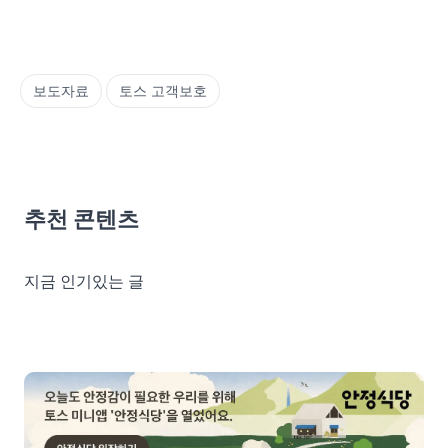
보도자료
토스 고객보호
추천 콘텐츠
지금 인기있는 글