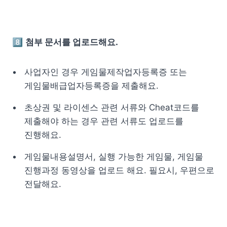
8️⃣ 
첨부 문서를 업로드해요.
사업자인 경우 게임물제작업자등록증 또는 
게임물배급업자등록증을 제출해요.
초상권 및 라이센스 관련 서류와 Cheat코드를 
제출해야 하는 경우 관련 서류도 업로드를 
진행해요. 
게임물내용설명서, 실행 가능한 게임물, 게임물 
진행과정 동영상을 업로드 해요. 필요시, 우편으로 
전달해요.