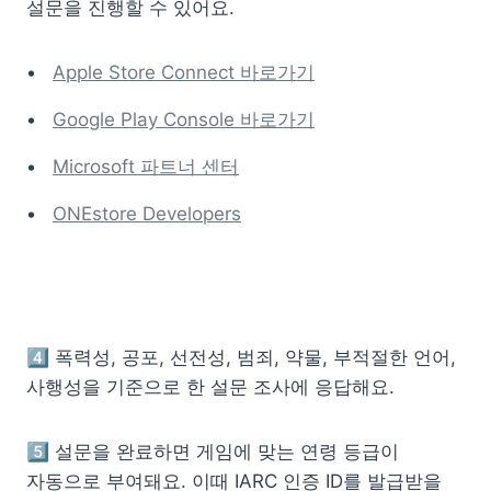
설문을 진행할 수 있어요. 
Apple Store Connect 바로가기
Google Play Console 바로가기
Microsoft 파트너 센터
ONEstore Developers
4️⃣ 폭력성, 공포, 선전성, 범죄, 약물, 부적절한 언어, 
사행성을 기준으로 한 설문 조사에 응답해요.
5️⃣ 설문을 완료하면 게임에 맞는 연령 등급이 
자동으로 부여돼요. 이때 IARC 인증 ID를 발급받을 