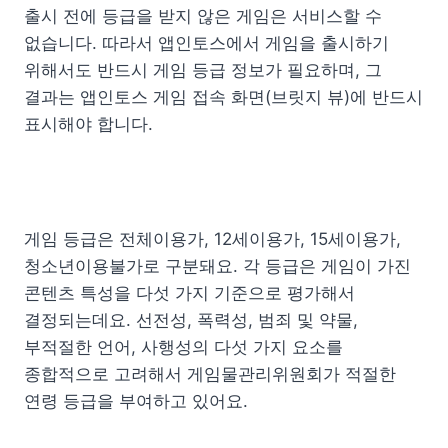
분
출시 전에 등급을 받지 않은 게임은 서비스할 수 
류
없습니다. 따라서 앱인토스에서 게임을 출시하기 
위해서도 반드시 게임 등급 정보가 필요하며, 그 
’
결과는 앱인토스 게임 접속 화면(브릿지 뷰)에 반드시 
표시해야 합니다.
게임 등급은 전체이용가, 12세이용가, 15세이용가, 
청소년이용불가로 구분돼요. 각 등급은 게임이 가진 
콘텐츠 특성을 다섯 가지 기준으로 평가해서 
결정되는데요. 선전성, 폭력성, 범죄 및 약물, 
부적절한 언어, 사행성의 다섯 가지 요소를 
종합적으로 고려해서 게임물관리위원회가 적절한 
연령 등급을 부여하고 있어요.