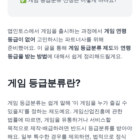
✅ 게임 등급분류 신청은 어떻게 하나요?
아
야
앱인토스에서 게임을 출시하는 과정에서 
게임 연령 
하
등급이 없어
 고민하시는 파트너사를 위해 
는
준비했어요. 이 글을 통해 
게임 등급분류 제도
와 
연령 
등급을 받는 방법
에 대해서 쉽게 정리해드릴게요.
‘
게
게임 등급분류란?
임
게임 등급분류는 쉽게 말해 ‘이 게임을 누가 즐길 수 
등
있을지’를 정하는 제도예요. 게임산업진흥에 관한 
법률에 따르면, 게임을 유통하거나 서비스할 
급
목적으로 제작·배급하려면 반드시 등급분류를 받아야 
해요. 일부 특수한 경우를 제외하면, 법적으로 정식 