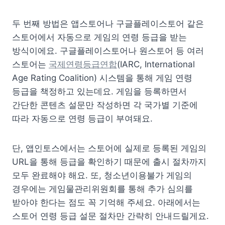
두 번째 방법은 앱스토어나 구글플레이스토어 같은 
스토어에서 자동으로 게임의 연령 등급을 받는 
방식이에요. 구글플레이스토어나 원스토어 등 여러 
스토어는 
국제연령등급연합
(IARC, International 
Age Rating Coalition) 시스템을 통해 게임 연령 
등급을 책정하고 있는데요. 게임을 등록하면서 
간단한 콘텐츠 설문만 작성하면 각 국가별 기준에 
따라 자동으로 연령 등급이 부여돼요. 
단, 앱인토스에서는 스토어에 실제로 등록된 게임의 
URL을 통해 등급을 확인하기 때문에 출시 절차까지 
모두 완료해야 해요. 또, 청소년이용불가 게임의 
경우에는 게임물관리위원회를 통해 추가 심의를 
받아야 한다는 점도 꼭 기억해 주세요. 아래에서는 
스토어 연령 등급 설문 절차만 간략히 안내드릴게요.