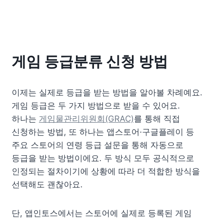
게임 등급분류 신청 방법
이제는 실제로 등급을 받는 방법을 알아볼 차례예요. 
게임 등급은 두 가지 방법으로 받을 수 있어요. 
하나는 
게임물관리위원회(GRAC)
를 통해 직접 
신청하는 방법, 또 하나는 앱스토어·구글플레이 등 
주요 스토어의 연령 등급 설문을 통해 자동으로 
등급을 받는 방법이에요. 두 방식 모두 공식적으로 
인정되는 절차이기에 상황에 따라 더 적합한 방식을 
선택해도 괜찮아요. 
단, 앱인토스에서는 스토어에 실제로 등록된 게임 