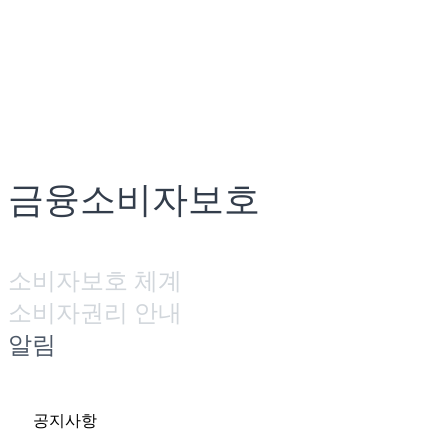
금융소비자보호
소비자보호 체계
소비자권리 안내
알림
공지사항