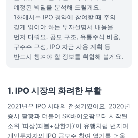
예정된 빅딜을 분석해 드릴게요. 
1화에서는 IPO 청약에 참여할 때 주의 
깊게 읽어야 하는 투자설명서 내용을 
먼저 다뤄요. 공모 구조, 유통주식 비율, 
구주주 구성, IPO 자금 사용 계획 등 
반드시 챙겨야 할 정보를 취합해 볼게요.
1. IPO 시장의 화려한 부활
2021년은 IPO 시대의 전성기였어요. 2020년 
증시 활황과 더불어 SK바이오팜부터 시작된 
소위 ‘따상(따블+상한가)’이 유행처럼 번지며 
개인투자자의 IPO 공모주 참여 열기를 더욱 