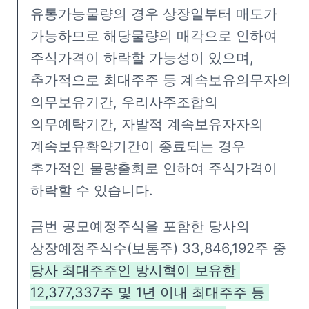
유통가능물량의 경우 상장일부터 매도가 
가능하므로 해당물량의 매각으로 인하여 
주식가격이 하락할 가능성이 있으며, 
추가적으로 최대주주 등 계속보유의무자의 
의무보유기간, 우리사주조합의 
의무예탁기간, 자발적 계속보유자자의 
계속보유확약기간이 종료되는 경우 
추가적인 물량출회로 인하여 주식가격이 
하락할 수 있습니다.
금번 공모예정주식을 포함한 당사의 
상장예정주식수(보통주) 33,846,192주 중 
당사 최대주주인 방시혁이 보유한 
12,377,337주 및 1년 이내 최대주주 등 