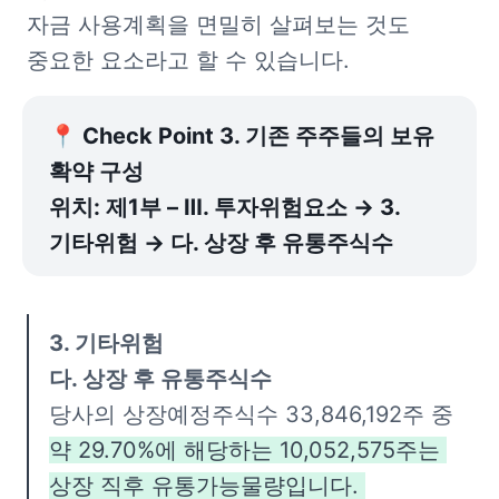
자금 사용계획을 면밀히 살펴보는 것도 
중요한 요소라고 할 수 있습니다.
📍 Check Point 3. 기존 주주들의 보유 
확약 구성

위치: 제1부 – Ⅲ. 투자위험요소 → 3. 
기타위험 → 다. 상장 후 유통주식수
3. 기타위험

당사의 상장예정주식수 33,846,192주 중 
약 29.70%에 해당하는 10,052,575주는 
상장 직후 유통가능물량입니다. 