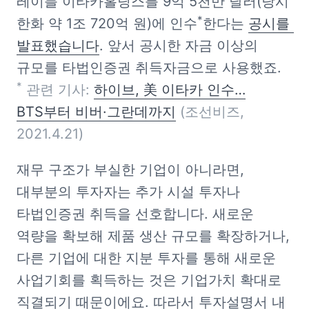
레이블 이타카홀딩스를 9억 5천만 달러(당시 
*
한화 약 1조 720억 원)에 인수
한다는 
공시를 
발표했습니다
. 앞서 공시한 자금 이상의 
*
 관련 기사: 
하이브, 美 이타카 인수…
BTS부터 비버·그란데까지
 (조선비즈, 
2021.4.21)
재무 구조가 부실한 기업이 아니라면, 
대부분의 투자자는 추가 시설 투자나 
타법인증권 취득을 선호합니다. 새로운 
역량을 확보해 제품 생산 규모를 확장하거나, 
다른 기업에 대한 지분 투자를 통해 새로운 
사업기회를 획득하는 것은 기업가치 확대로 
직결되기 때문이에요. 따라서 투자설명서 내 