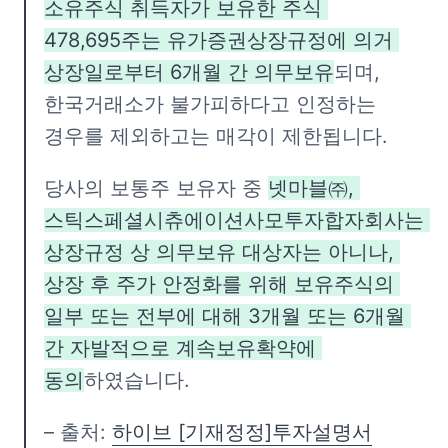
소유주식 취득자가 보유한 주식 
478,695주는 유가증권상장규정에 의거 
상장일로부터 6개월 간 의무보유
되며, 
한국거래소가 불가피하다고 인정하는 
경우를 제외하고는 매각이 제한됩니다.
당사의 보통주 보유자 중 
넷마블㈜, 
스틱스페셜시츄에이션사모투자합자회사는 
상장규정 상 의무보유 대상자는 아니나, 
상장 후 주가 안정화를 위해 보유주식의 
일부 또는 전부에 대해 3개월 또는 6개월 
간 자발적으로 계속보유확약에 
동의
하였습니다.
– 출처: 
하이브 [기재정정]투자설명서