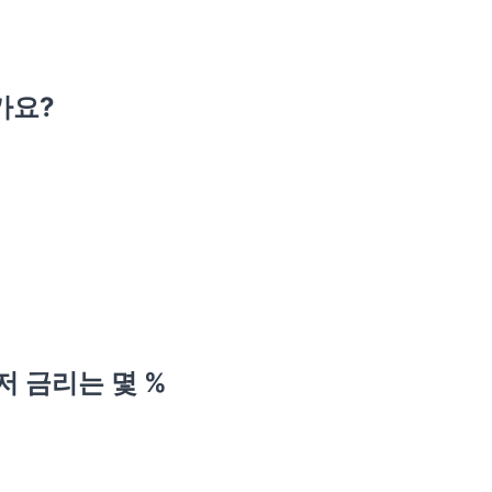
가요?
!
저 금리는 몇 %