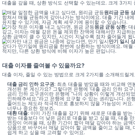
대출을 갚을 때, 상환 방식도 선택할 수 있는데요. 크게 3가지
원리금 균등 
합쳐서 매월 균등하게 갚아나가는 방식이에요. 대출 기간 내에
유지할 수 있기에, 자금 계획 세우기에 용이할 수 있습니다.
원금 균등 상환
: 
갚고, 이자는 매월 갚은 돈을 제외한 잔액에 대해서만 지급하
상환 금액이 클 수 있지만, 시간이 지날수록 점차 줄어들게 됩
만기 일시 
갚다가 만기일에 원리금을 한번에 상환하는 방식이에요. 매월
적지만, 다른 상환 방식에 비해 이자가 높은 편입니다.
대출 이자를 줄여볼 수 있을까요?
대출 이자, 줄일 수 있는 방법으로 크게 2가지를 소개해드릴게
대출 금리 인하 요구권
: 최초 대출을 받았을 때와 비교해 
개선된 분 계신가요? 그렇다면 은행에 ‘대출 금리 인하 요구
금리 인하 요구권이란 은행에 “나의 상황이 이렇게 개선되었
인하해주세요.”라고 은행에 요구할 수 있는 권리입니다. 은
줄어드는 제도라 적극적으로 홍보하지 않을 가능성이 커요.
너무나 중요한 정보죠.
대환 대출
: 이미 가진 대출을 갚기 위해 새로운 대출을 받는 
받는 대출보다 더 낮은 금리로 대출을 받고 싶을 때, 대출 
연장이 어려울 때, 상환 기간이 짧아 매달 갚아야 하는 금액
상품으로 바꾸어서 매달 갚아야 할 금액을 줄이고 싶을 때,
쉽게 하고 싶을 때 고려할 수 있어요.