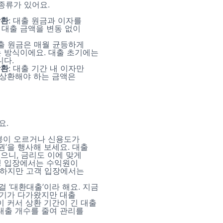
 종류가 있어요.
상환
: 대출 원금과 이자를
 대출 금액을 변동 없이
대출 원금은 매월 균등하게
는 방식이에요. 대출 초기에는
니다.
상환
: 대출 기간 내 이자만
 상환해야 하는 금액은
요.
연봉이 오르거나 신용도가
권’을 행사해 보세요. 대출
으니, 금리도 이에 맞게
행 입장에서는 수익원이
 하지만 고객 입장에서는
걸 ‘대환대출’이라 해요. 지금
만기가 다가왔지만 대출
이 커서 상환 기간이 긴 대출
 대출 개수를 줄여 관리를