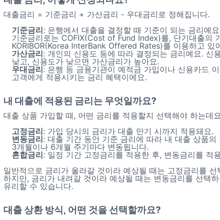
대출금리 = 기준금리 + 가산금리 - 우대금리로 정해집니다.
기준금리
: 은행에서 대출을 결정할 때 기준이 되는 금리예
기준금리로는 COFIX(Cost of Fund Index)를, 단기대출
KORIBOR(Korea InterBank Offered Rates)를 이용하고 있
가산금리
: 개인의 신용도 등에 따라 결정되는 금리예요. 
낮고, 신용도가 낮으면 가산금리가 높아요.
우대금리
: 은행 등 금융기관이 예적금 가입이나 신용카드 
고객에게 적용시키는 금리 혜택이에요.
내 대출에 적용된 금리는 무엇일까요?
대출 상품 가입할 때, 어떤 금리를 적용할지 선택해야 하는데요.
고정금리
: 가입 당시의 금리가 대출 만기 시까지 적용돼요.
변동금리
: 대출 기간 동안 기준 금리에 따라 내 대출 상품의
3개월이나 6개월 주기마다 변동됩니다.
혼합금리
: 일정 기간 고정금리를 적용한 후, 변동금리를 적
일반적으로 금리가 올라갈 것이라 예상될 때는 고정금리를 선
하지만, 금리가 내려갈 것이라 예상될 때는 변동금리를 선택하
유리할 수 있습니다.
대출 상환 방식, 어떤 것을 선택할까요?