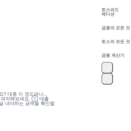
토스피드
에디션
금융의 모든 것
토스의 모든 것
금융 계산기
요? 대충 이 정도려나…
 파악해보세요. ① 대출
매달 내야하는 금액을 확인할