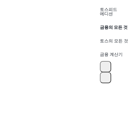
토스피드
에디션
금융의 모든 것
토스의 모든 것
금융 계산기