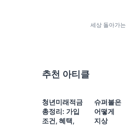
세상 돌아가는
추천 아티클
청년미래적금
슈퍼볼은
총정리: 가입
어떻게
조건, 혜택,
지상