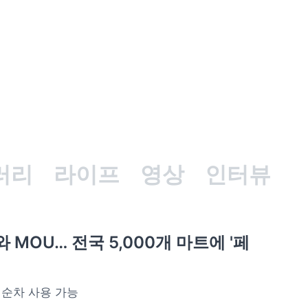
러리
라이프
영상
인터뷰
 MOU… 전국 5,000개 마트에 '페
 순차 사용 가능