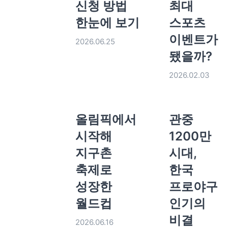
신청 방법
최대
한눈에 보기
스포츠
이벤트가
2026.06.25
됐을까?
2026.02.03
올림픽에서
관중
시작해
1200만
지구촌
시대,
축제로
한국
성장한
프로야구
월드컵
인기의
비결
2026.06.16