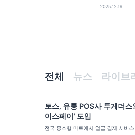
2025.12.19
전체
뉴스
라이브
토스, 유통 POS사 투게더스와
이스페이' 도입
전국 중소형 마트에서 얼굴 결제 서비스