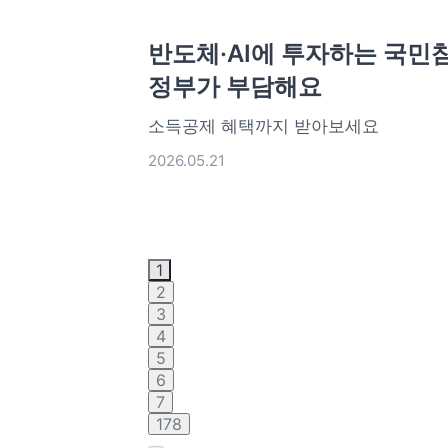
반도체·AI에 투자하는 국민
정부가 부담해요
소득공제 혜택까지 받아보세요
2026.05.21
1
2
3
4
5
6
7
178