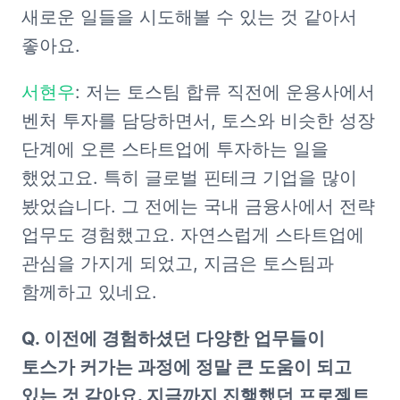
새로운 일들을 시도해볼 수 있는 것 같아서 
좋아요. 
서현우
: 저는 토스팀 합류 직전에 운용사에서 
벤처 투자를 담당하면서, 토스와 비슷한 성장 
단계에 오른 스타트업에 투자하는 일을 
했었고요. 특히 글로벌 핀테크 기업을 많이 
봤었습니다. 그 전에는 국내 금융사에서 전략 
업무도 경험했고요. 자연스럽게 스타트업에 
관심을 가지게 되었고, 지금은 토스팀과 
함께하고 있네요.
Q. 이전에 경험하셨던 다양한 업무들이 
토스가 커가는 과정에 정말 큰 도움이 되고 
있는 것 같아요. 지금까지 진행했던 프로젝트 