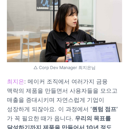
△ Corp Dev Manager 최지은님
최지은
: 메이커 조직에서 여러가지 금융 
맥락의 제품을 만들면서 사용자들을 모으고 
매출을 증대시키며 자연스럽게 기업이 
성장하게 되잖아요. 이 과정에서 
‘퀀텀 점프’
가 꼭 필요한 때가 옵니다. 
우리의 목표를 
달성하기까지 제품을 만들어서 10년 정도 