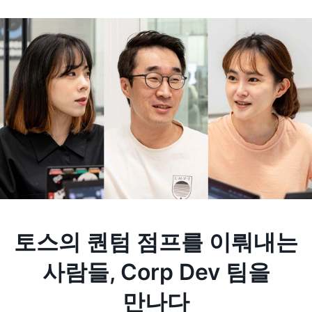
토스의 퀀텀 점프를 이뤄내는
사람들, Corp Dev 팀을
만나다