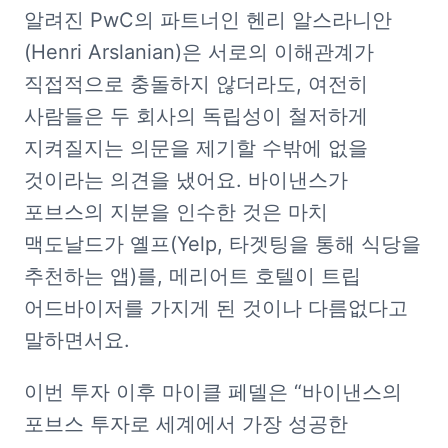
알려진 PwC의 파트너인 헨리 알스라니안
(Henri Arslanian)은 서로의 이해관계가 
직접적으로 충돌하지 않더라도, 여전히 
사람들은 두 회사의 독립성이 철저하게 
지켜질지는 의문을 제기할 수밖에 없을 
것이라는 의견을 냈어요. 바이낸스가 
포브스의 지분을 인수한 것은 마치 
맥도날드가 옐프(Yelp, 타겟팅을 통해 식당을 
추천하는 앱)를, 메리어트 호텔이 트립 
어드바이저를 가지게 된 것이나 다름없다고 
말하면서요. 
이번 투자 이후 마이클 페델은 “바이낸스의 
포브스 투자로 세계에서 가장 성공한 