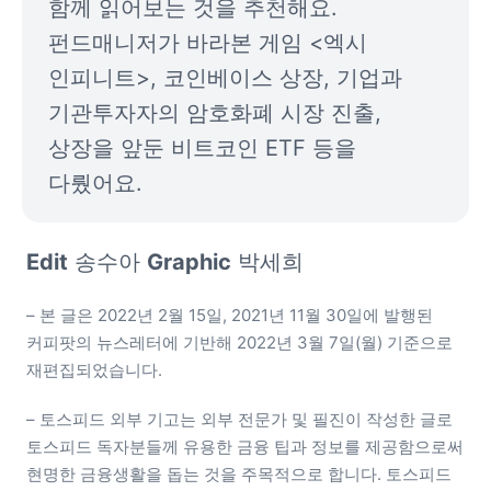
함께 읽어보는 것을 추천해요. 
펀드매니저가 바라본 게임 <엑시 
인피니트>, 코인베이스 상장, 기업과 
기관투자자의 암호화폐 시장 진출, 
상장을 앞둔 비트코인 ETF 등을 
다뤘어요.
Edit
 송수아 
Graphic
 박세희 
– 본 글은 2022년 2월 15일, 2021년 11월 30일에 발행된 
커피팟의 뉴스레터에 기반해 2022년 3월 7일(월) 기준으로 
재편집되었습니다. 
– 토스피드 외부 기고는 외부 전문가 및 필진이 작성한 글로 
토스피드 독자분들께 유용한 금융 팁과 정보를 제공함으로써 
현명한 금융생활을 돕는 것을 주목적으로 합니다. 토스피드 