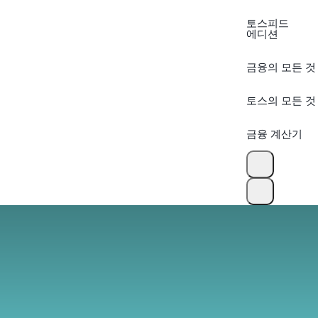
토스피드
에디션
금융의 모든 것
토스의 모든 것
금융 계산기