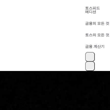
토스피드
에디션
금융의 모든 것
토스의 모든 것
금융 계산기