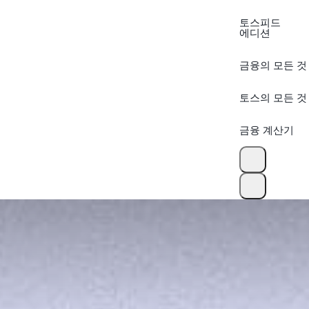
토스피드
에디션
금융의 모든 것
토스의 모든 것
금융 계산기