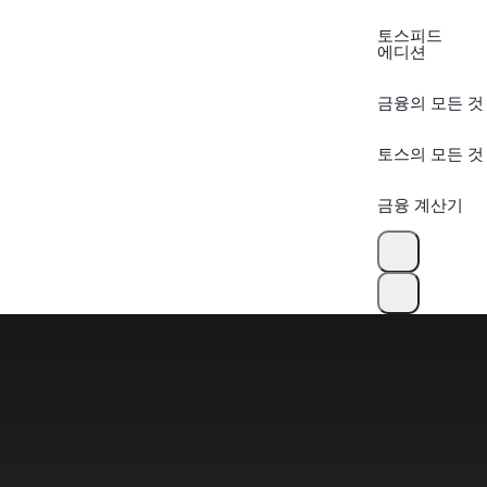
토스피드
에디션
금융의 모든 것
토스의 모든 것
금융 계산기