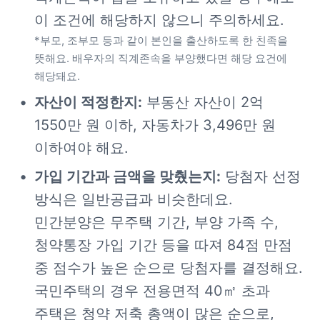
*부모, 조부모 등과 같이 본인을 출산하도록 한 친족을 
뜻해요. 배우자의 직계존속을 부양했다면 해당 요건에 
해당돼요.
자산이 적정한지:
 부동산 자산이 2억 
1550만 원 이하, 자동차가 3,496만 원 
이하여야 해요.
가입 기간과 금액을 맞췄는지:
 당첨자 선정 
방식은 일반공급과 비슷한데요. 
민간분양은 무주택 기간, 부양 가족 수, 
청약통장 가입 기간 등을 따져 84점 만점 
중 점수가 높은 순으로 당첨자를 결정해요. 
국민주택의 경우 전용면적 40㎡ 초과 
주택은 청약 저축 총액이 많은 순으로, 