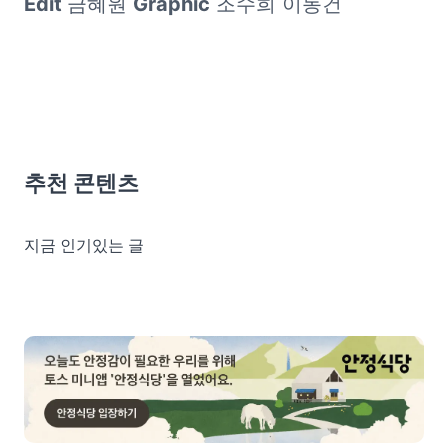
Edit 
금혜원 
Graphic
 조수희 이동건
추천 콘텐츠
지금 인기있는 글