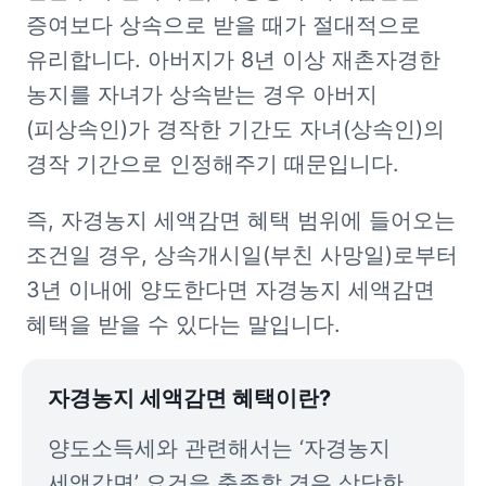
증여보다 상속으로 받을 때가 절대적으로 
유리합니다. 아버지가 8년 이상 
재촌자경
한 
농지를 자녀가 상속받는 경우 아버지
(피상속인)가 경작한 기간도 자녀(상속인)의 
경작 기간으로 인정해주기 때문입니다.
즉, 자경농지 세액감면 혜택 범위에 들어오는 
조건일 경우, 상속개시일(부친 사망일)로부터 
3년 이내에 양도한다면 자경농지 세액감면 
혜택을 받을 수 있다는 말입니다.
자경농지 세액감면 혜택이란?
양도소득세와 관련해서는 ‘자경농지 
세액감면’ 요건을 충족할 경우 상당한 