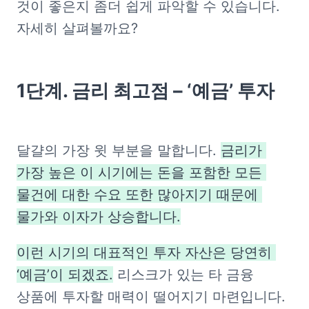
것이 좋은지 좀더 쉽게 파악할 수 있습니다. 
자세히 살펴볼까요?
1단계. 금리 최고점 – ‘예금’ 투자
달걀의 가장 윗 부분을 말합니다. 
금리가 
가장 높은 이 시기에는 돈을 포함한 모든 
물건에 대한 수요 또한 많아지기 때문에 
물가와 이자가 상승합니다.
이런 시기의 대표적인 투자 자산은 당연히 
‘예금’이 되겠죠.
 리스크가 있는 타 금융 
상품에 투자할 매력이 떨어지기 마련입니다. 