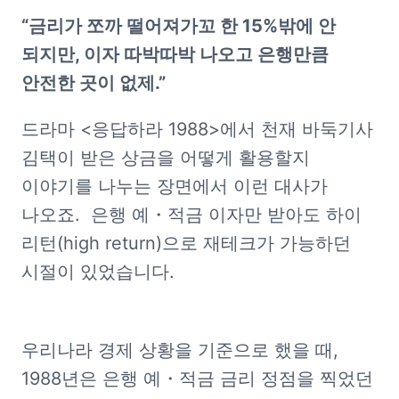
“금리가 쪼까 떨어져가꼬 한 15%밖에 안 
되지만, 이자 따박따박 나오고 은행만큼 
안전한 곳이 없제.”
드라마 <응답하라 1988>에서 천재 바둑기사 
김택이 받은 상금을 어떻게 활용할지 
이야기를 나누는 장면에서 이런 대사가 
나오죠.  은행 예・적금 이자만 받아도 하이 
리턴(high return)으로 재테크가 가능하던 
시절이 있었습니다. 
우리나라 경제 상황을 기준으로 했을 때, 
1988년은 은행 예・적금 금리 정점을 찍었던 