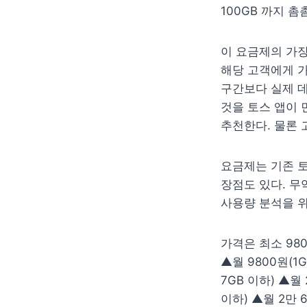
100GB 까지 
이 요금제의 가장
해당 고객에게 가
구간보다 실제 데
것을 토스 앱이 
추천한다. 물론 
요금제는 기존 토
장점도 있다. 무
사용량 분석을 위
가격은 최소 98
▲월 9800원(1G
7GB 이하) ▲월 
이하) ▲월 2만 6