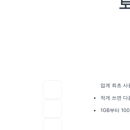
토
업계 최초 사
적게 쓰면 다
1GB부터 1