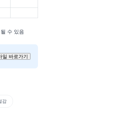
될 수 있음
바일 바로가기
절감