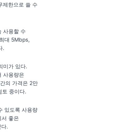
무제한으로 쓸 수 
 사용할 수 
 5Mbps, 
다.
미가 있다. 
 사용량은 
간의 가격은 2만 
검토 중이다.
 있도록 사용량 
서 좋은 
다.