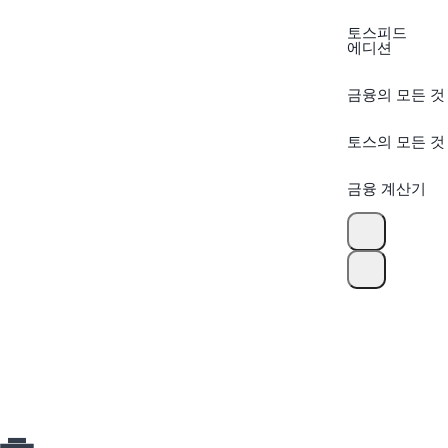
토스피드
에디션
금융의 모든 것
토스의 모든 것
금융 계산기