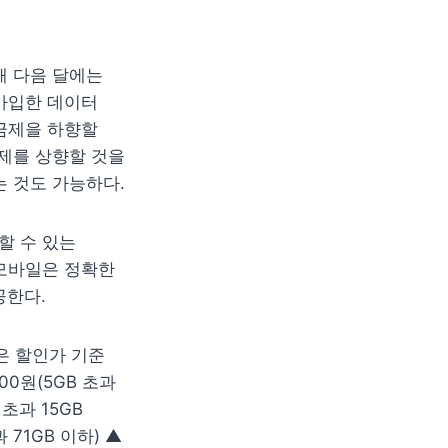
 다음 달에는 
가입한 데이터 
금제을 하향할 
제를 상향할 것을 
는 것도 가능하다.
 수 있는 
모바일은 정확한 
공한다.
은 할인가 기준 
00원(5GB 초과 
초과 15GB 
과 71GB 이하) ▲