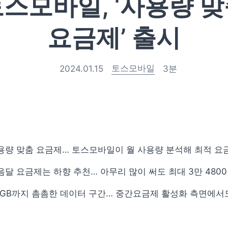
스모바일, ‘사용량 
요금제’ 출시
토스모바일
2024.01.15
3
분
용량 맞춤 요금제… 토스모바일이 월 사용량 분석해 최적 요
음달 요금제는 하향 추천… 아무리 많이 써도 최대 3만 480
00GB까지 촘촘한 데이터 구간… 중간요금제 활성화 측면에서