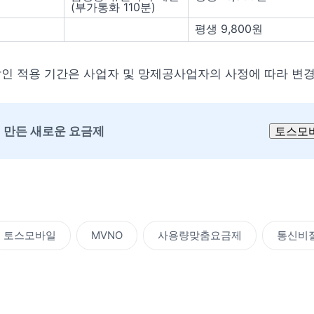
(부가통화 110분)
평생 9,800원
할인 적용 기간은 사업자 및 망제공사업자의 사정에 따라 변경
 만든 새로운 요금제
토스모
토스모바일
MVNO
사용량맞춤요금제
통신비