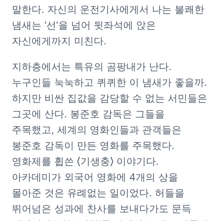
말한다. 자신의 운전기사에게서 나는 불쾌한 
냄새는 ‘선’을 넘어 뒷좌석에 앉은 
자신에게까지 미친다.
지하층에서는 특유의 곰팡내가 난다. 
누구인들 눅눅하고 퀴퀴한 이 냄새가 좋을까. 
하지만 비싼 집값을 감당할 수 없는 서민들은 
그곳에 산다. 봉준호 감독은 그들을 
주목했고, 세계의 영화인들과 관객들은 
봉준호 감독이 만든 영화를 주목했다. 
영화제를 휩쓴 ⟨기생충⟩ 이야기다. 
아카데미가 외국어 영화에 4개의 상을 
몰아준 것은 유례없는 일이었다. 허들을 
뛰어넘은 성과에 찬사를 보내다가도 문득 