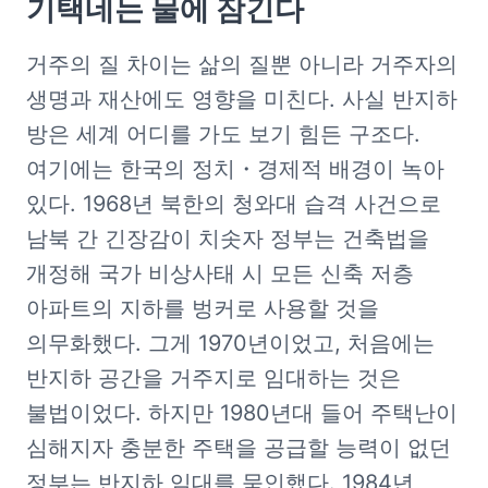
기택네는 물에 잠긴다
거주의 질 차이는 삶의 질뿐 아니라 거주자의 
생명과 재산에도 영향을 미친다. 사실 반지하 
방은 세계 어디를 가도 보기 힘든 구조다. 
여기에는 한국의 정치・경제적 배경이 녹아 
있다. 1968년 북한의 청와대 습격 사건으로 
남북 간 긴장감이 치솟자 정부는 건축법을 
개정해 국가 비상사태 시 모든 신축 저층 
아파트의 지하를 벙커로 사용할 것을 
의무화했다. 그게 1970년이었고, 처음에는 
반지하 공간을 거주지로 임대하는 것은 
불법이었다. 하지만 1980년대 들어 주택난이 
심해지자 충분한 주택을 공급할 능력이 없던 
정부는 반지하 임대를 묵인했다. 1984년 