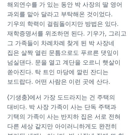
해외연수를 가 있는 동안 박 사장의 딸 영어 
과외를 맡아 달라고 부탁해온 것이었다. 
기우의 학력이 걸림돌이지만 방법은 있다. 
재학증명서를 위조하면 된다. 기우가, 그리고 
그 가족들이 차례차례 찾게 된 박 사장네 
집은 살짝 열린 문틈으로도 푸르른 댓잎이 
넘실댄다. 문을 열고 계단을 오르니 햇살이 
쏟아진다. 탁 트인 마당에 깔린 잔디는 
보드랍다. 어떤 사람은 이런 곳에 산다. 
⟨기생충⟩에서 가장 도드라지는 건 주택의 
대비다. 박 사장 가족이 사는 단독 주택과 
기택의 가족이 사는 반지하 집은 서로 전혀 
다른 세상 같지만 아이러니하게도 완전히 