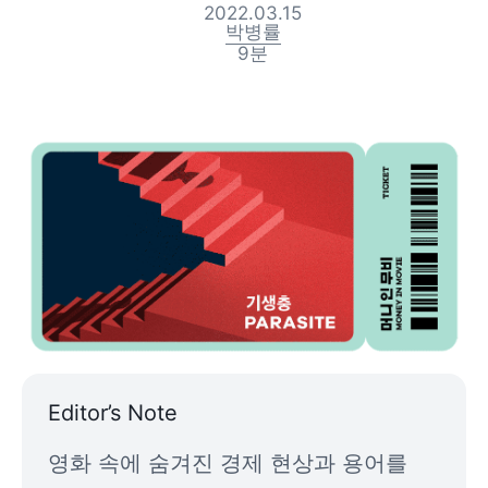
2022.03.15
박병률
9
분
Editor’s Note
영화 속에 숨겨진 경제 현상과 용어를 