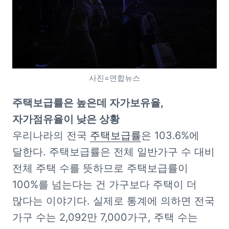
사진=연합뉴스
주택보급률은 높은데 자가보유율, 
우리나라의 전국 
주택보급률
은 103.6%에 
달한다. 주택보급률은 전체 일반가구 수 대비 
전체 주택 수를 뜻하므로 주택보급률이 
100%를 넘는다는 건 가구보다 주택이 더 
많다는 이야기다. 실제로 통계에 의하면 전국 
가구 수는 2,092만 7,000가구, 주택 수는 