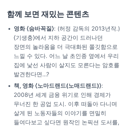
함께 보면 재밌는 콘텐츠
영화 ⟨숨바꼭질⟩
: (허정 감독의 2013년작.) 
⟨기생충⟩에서 지하 공간이 드러나던 
장면의 놀라움을 더 극대화된 쫄깃함으로 
느낄 수 있다. 어느 날 초인종 옆에서 우리 
집에 낯선 사람이 살지도 모른다는 암호를 
발견한다면…?
책, 영화 ⟨노마드랜드(노매드랜드)⟩
: 
2008년 세계 금융 위기로 인해 경제가 
무너진 한 공업 도시. 이후 떠돌아 다니며 
살게 된 노동자들의 이야기를 면밀히 
들여다보고 싶다면 원작인 논픽션 도서를, 