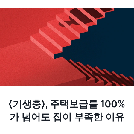
⟨기생충⟩, 주택보급률 100%
가 넘어도 집이 부족한 이유