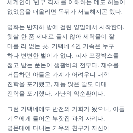
세계인이 ‘빈부 격차’를 이해하는 데도 허들이 
없었음을 떠올리면 목뒤가 서늘해지곤 했다.
영화는 반지하 방에 걸린 양말에서 시작한다. 
햇살 한 줌 제대로 들지 않아 세탁물이 잘 
마를 리 없는 곳. 기택네 4인 가족은 누구 
하나 변변한 벌이가 없다. 피자 포장박스를 
접고 받는 푼돈이 생활비의 전부다. 재수를 
거듭하던 아들은 가계가 어려우니 대학 
진학을 포기했고, 재능 많은 딸도 미대 
진학을 포기했다. 가난의 악순환이다.
그런 기택네에도 반전의 기회가 왔으니, 아들 
기우에게 들어온 부잣집 과외 자리다. 
명문대에 다니는 기우의 친구가 자신이 