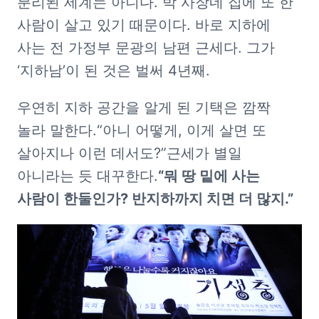
분리된 세계는 아니다. 박 사장네 집에 또 한 
사람이 살고 있기 때문이다. 바로 지하에 
사는 전 가정부 문광의 남편 근세다. 그가 
‘지하남’이 된 것은 벌써 4년째.
우연히 지하 공간을 알게 된 기택은 깜짝 
놀라 말한다.
“아니 어떻게, 이게 살면 또 
살아지나 이런 데서도?”
근세가 별일 
아니라는 듯 대꾸한다.
“뭐 땅 밑에 사는 
사람이 한둘인가? 반지하까지 치면 더 많지.”