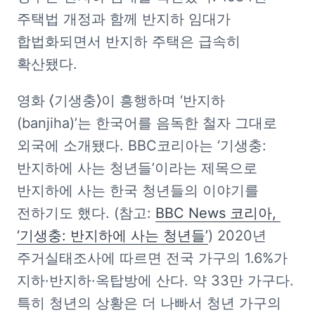
주택법 개정과 함께 반지하 임대가 
합법화되면서 반지하 주택은 급속히 
확산됐다. 
영화 ⟨기생충⟩이 흥행하며 ‘반지하
(banjiha)’는 한국어를 음독한 철자 그대로 
외국에 소개됐다. BBC코리아는 ‘기생충: 
반지하에 사는 청년들’이라는 제목으로 
반지하에 사는 한국 청년들의 이야기를 
전하기도 했다. (참고: 
BBC News 코리아, 
‘기생충: 반지하에 사는 청년들’
) 2020년 
주거실태조사에 따르면 전국 가구의 1.6%가 
지하·반지하·옥탑방에 산다. 약 33만 가구다. 
특히 청년의 상황은 더 나빠서 청년 가구의 