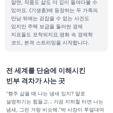
알면, 작품도 삶도 더 깊이 들여다볼 수 
있어요. ⟨기생충⟩에 등장하는 두 가족의 
만남 뒤에는 걷잡을 수 없는 사건도 
있지만 주택 보급을 둘러싼 경제 
지표들도 포착되지요.
영화 속 경제학 
코드, 본격 스트리밍을 시작합니다.
전 세계를 단숨에 이해시킨

빈부 격차가 사는 곳
“행주 삶을 때 나는 냄새 있지? 말로 
설명하기는 힘들고… 가끔 지하철 타면 나는 
냄새, 그런 거랑 비슷해.”
박 사장이 투덜대며 