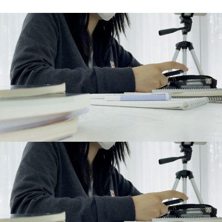
내가 돈을 쫓아야, 돈도 나를
쫓는다고 생각해요