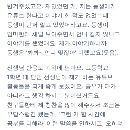
반겨주셨고요. 재밌었던 게, 저는 동생에게 
유튜브 한다고 이야기 한 적도 없었는데 
동생이 먼저 알고 있었더라고요. 동생이 
엄마한테 채널 보여주면서 언니 같지 않냐고 
이야기를 했었대요. 제가 이야기하니까 
동생은 ‘봐봐~ 언니 맞잖아’ 이랬고요(웃음).
선생님 반응도 기억에 남아요. 고등학교 
1학년 때 담임 선생님이 제가 하는 유튜브 
활동들을 되게 좋게 보셨어요. 공부가 다가 
아니라고 생각 하시는 분이셨거든요. 
친구들한테 제 칭찬을 많이 해주셔서 조금은 
부담스럽긴 했는데, ‘그런 거 할 시간에 
공부를 더해라’ 이런 말씀을 안하시고, 오히려 