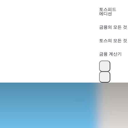
토스피드
에디션
금융의 모든 것
토스의 모든 것
금융 계산기