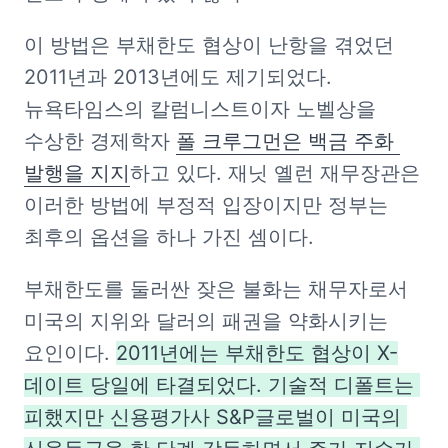
이 방법은 부채한도 협상이 난항을 겪었던 
2011년과 2013년에도 제기되었다. 
뉴욕타임스의 칼럼니스트이자 노벨상을 
수상한 경제학자 
폴 크루그먼은 백금 주화 
발행을 지지
하고 있다. 재닛 옐런 재무장관은 
이러한 방법에 부정적 입장이지만 정부는 
최후의 옵션을 하나 가진 셈이다.
부채한도를 둘러싼 잦은 불화는 채무자로서 
미국의 지위와 달러의 패권을 약화시키는 
요인이다. 
2011년에는 부채한도 협상이 X-
데이트 당일에 타결되었다. 기술적 디폴트는 
피했지만 신용평가사 S&P글로벌이 미국의 