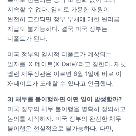
지속할 수 없다. 임시로 가용한 재원이 
완전히 고갈되면 정부 부채에 대한 원리금 
지급도 불가능하다. 결국 미국 정부는 
디폴트가 된다.
미국 정부의 일시적 디폴트가 예상되는 
일자를 ‘X-데이트(X-Date)’라고 칭한다. 재닛 
옐런 재무장관은 이르면 6월 1일에 바로 이 
X-데이트가 도래할 수 있다고 언급했다.
미국 정부의 채무 불이행을 명확히 정의하고 
논의를 시작하자. 미국 정부의 완전한 채무 
불이행은 현실적으로 불가능하다. 다만, 