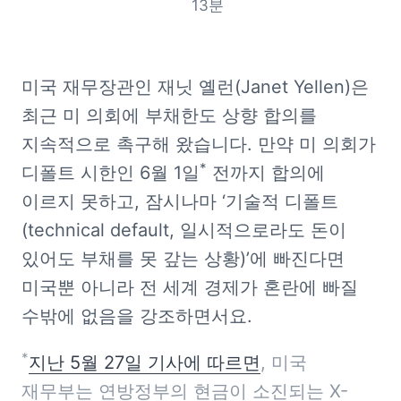
13
분
미국 재무장관인 재닛 옐런(Janet Yellen)은 
최근 미 의회에 부채한도 상향 합의를 
지속적으로 촉구해 왔습니다. 만약 미 의회가 
*
디폴트 시한인 6월 1일
 전까지 합의에 
이르지 못하고, 잠시나마 ‘기술적 디폴트
(technical default, 일시적으로라도 돈이 
있어도 부채를 못 갚는 상황)’에 빠진다면 
미국뿐 아니라 전 세계 경제가 혼란에 빠질 
수밖에 없음을 강조하면서요.
*
지난 5월 27일 기사에 따르면
, 미국 
재무부는 연방정부의 현금이 소진되는 X-