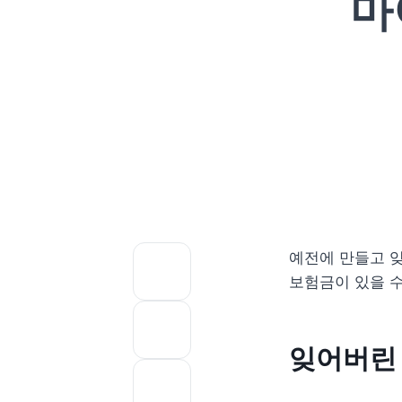
마
예전에 만들고 잊
보험금이 있을 수
잊어버린 