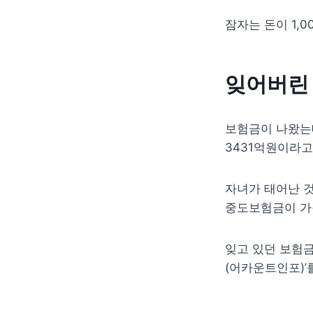
잠자는 돈이 1,
잊어버린
보험금이 나왔는데
3431억원이라고
자녀가 태어난 것
중도보험금이 가장
잊고 있던 보험금
(어카운트인포)’