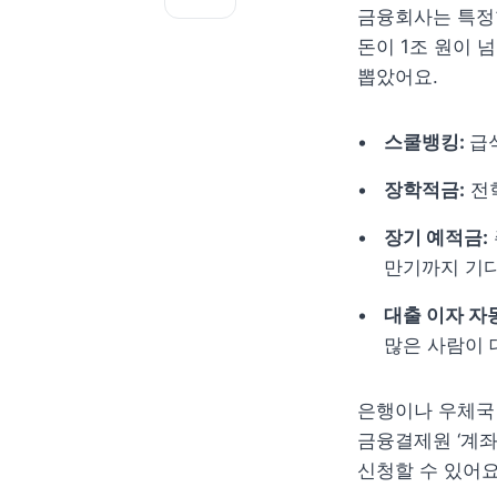
금융회사는 특정한
돈이 1조 원이 
뽑았어요.
스쿨뱅킹: 
급
장학적금:
 전
장기 예적금:
만기까지 기
대출 이자 자
많은 사람이 
은행이나 우체국
금융결제원 ‘계좌
신청할 수 있어요