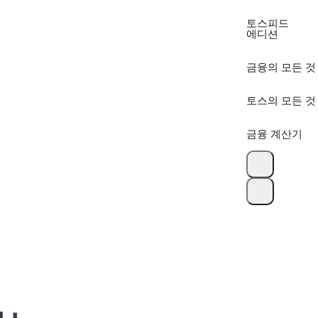
토스피드
에디션
금융의 모든 것
토스의 모든 것
금융 계산기