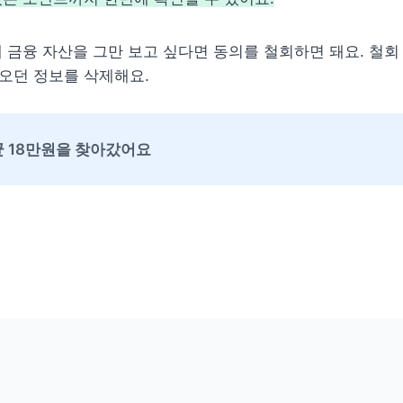
 금융 자산을 그만 보고 싶다면 동의를 철회하면 돼요. 철회 
오던 정보를 삭제해요.
 18만원을 찾아갔어요