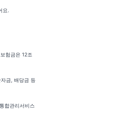
어요.
보험금은 12조 
금, 배당금 등 
보통합관리서비스