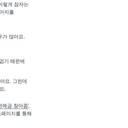
이렇게 잠자는 
가지를 
우가 많아요.
없기 때문에 
아요. 그런데 
. 
면예금 찾아줌
’, 
홈페이지를 통해 