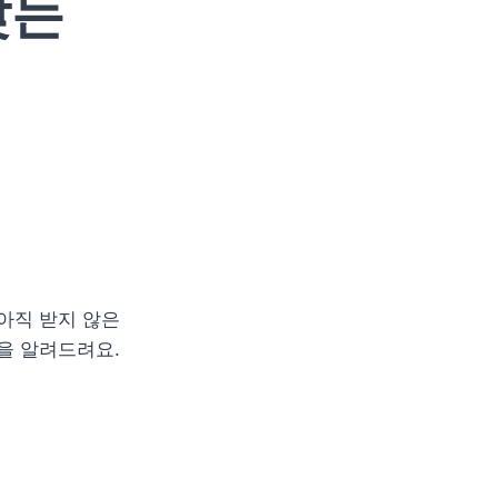
찾는
아직 받지 않은 
을 알려드려요. 