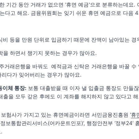
 기간 동안 거래가 없으면 ‘휴면 예금'으로 분류하는데요. 
넘는다고 해요. 금융위원회는 잊기 쉬운 휴면 예금으로 다음 4
식비 등을 만원 단위로 입금하기 때문에 잔액이 남아있는 경
학을 하면서 챙기지 못하는 경우가 많아요.
 주거래은행을 바꿔도  예적금과 신탁은 거래은행을 바꿀 수 
다리다가 잊어버리는 경우가 많아요.
동이체 통장:
 보통 대출받을 때 이자 낼 입출금 통장도 만들잖
대출을 모두 갚은 후에도 이 계좌를 해지하지 않고 있다고 해요
 보험사가 가지고 있는 휴면예금이라면 서민금융진흥원 ‘
휴
정보통합관리서비스(어카운트인포)’, 행정안전부 ‘정부24’ 
. 