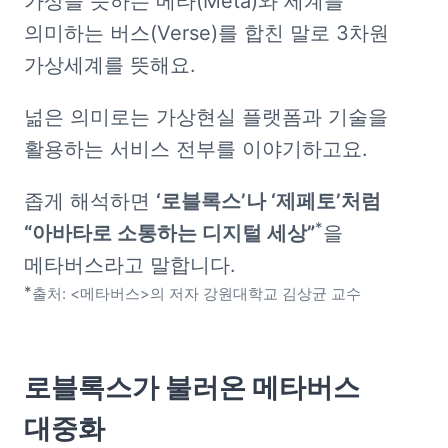
가상을 뜻하는 메타(Meta)와 세계를 
의미하는 버스(Verse)를 합친 말로 3차원 
가상세계를 뜻해요. 
넒은 의미로는 가상현실 플랫폼과 기술을 
활용하는 서비스 전부를 이야기하고요. 
좁게 해석하면 
‘로블록스’나 ‘제페토’처럼 
*
“아바타로 소통하는 디지털 세상”
을 
*
출처: <메타버스>의 저자 강원대학교 김상균 교수
로블록스가 불러온 메타버스 
대중화