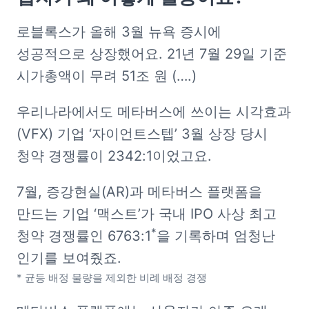
로블록스가 올해 3월 뉴욕 증시에 
성공적으로 상장했어요. 21년 7월 29일 기준 
시가총액이 무려 51조 원 (….)  
우리나라에서도 메타버스에 쓰이는 시각효과
(VFX) 기업 ‘자이언트스텝’ 3월 상장 당시 
청약 경쟁률이 2342:1이었고요. 
7월, 증강현실(AR)과 메타버스 플랫폼을 
만드는 기업 ‘맥스트’가 국내 IPO 사상 최고 
*
청약 경쟁률인 6763:1
을 기록하며 엄청난 
* 균등 배정 물량을 제외한 비례 배정 경쟁