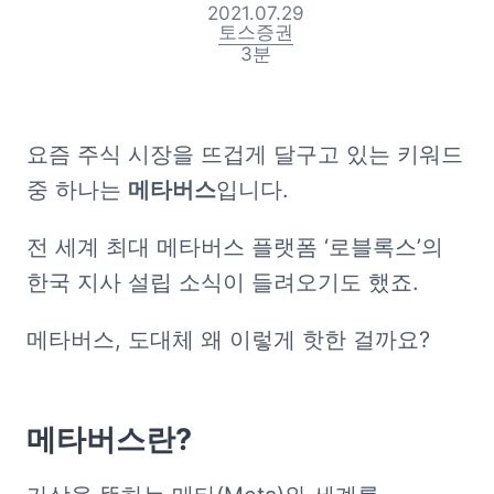
2021.07.29
토스증권
3
분
요즘 주식 시장을 뜨겁게 달구고 있는 키워드 
중 하나는 
메타버스
입니다. 
전 세계 최대 메타버스 플랫폼 ‘로블록스’의 
한국 지사 설립 소식이 들려오기도 했죠.
메타버스, 도대체 왜 이렇게 핫한 걸까요? 
메타버스란?