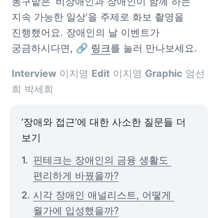
동구밭은 ‘비장애인과 장애인이 함께 하는 
지속 가능한 일상’을 주제로 화보 촬영을 
진행했어요. 장애인의 날 이벤트가 
궁금하시다면, 🔗 
링크
를 눌러 만나보세요. 
Interview
 이지영 
Edit
 이지영 
Graphic
 엄선
희 박세희
‘장애와 접근’에 대한 사소한 질문들 더 
보기
핀테크는 장애인의 금융 생활도 
편리하게 바꿨을까?
시각 장애인 애널리스트, 어떻게 
월가에 입성했을까?