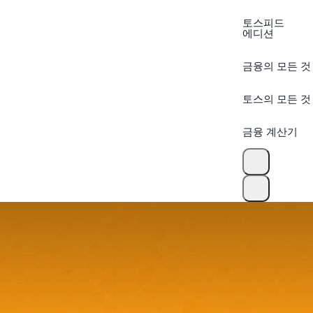
토스피드
에디션
금융의 모든 것
토스의 모든 것
금융 계산기