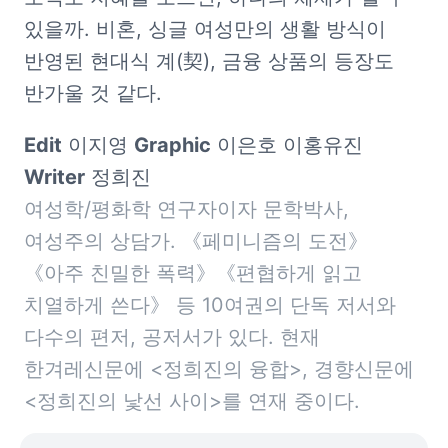
있을까. 비혼, 싱글 여성만의 생활 방식이 
반영된 현대식 계(契), 금융 상품의 등장도 
반가울 것 같다.
Edit
 이지영 
Graphic
Writer
여성학/평화학 연구자이자 문학박사, 
여성주의 상담가. 《페미니즘의 도전》
《아주 친밀한 폭력》《편협하게 읽고 
치열하게 쓴다》 등 10여권의 단독 저서와 
다수의 편저, 공저서가 있다. 현재 
한겨레신문에 <정희진의 융합>, 경향신문에 
<정희진의 낯선 사이>를 연재 중이다. 