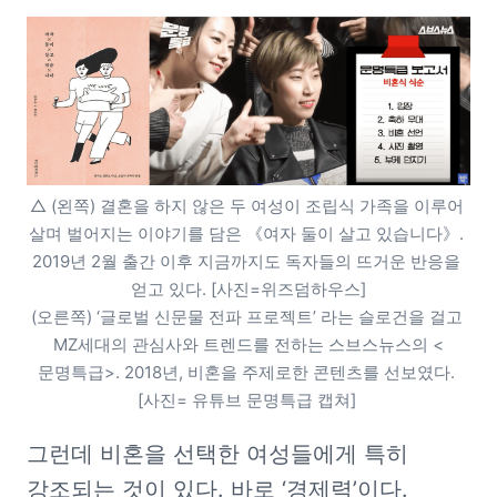
△ (왼쪽) 결혼을 하지 않은 두 여성이 조립식 가족을 이루어 
살며 벌어지는 이야기를 담은 《여자 둘이 살고 있습니다》. 
2019년 2월 출간 이후 지금까지도 독자들의 뜨거운 반응을 
얻고 있다. [사진=위즈덤하우스]

(오른쪽) ‘글로벌 신문물 전파 프로젝트’ 라는 슬로건을 걸고 
MZ세대의 관심사와 트렌드를 전하는 스브스뉴스의 <
문명특급>. 2018년, 비혼을 주제로한 콘텐츠를 선보였다. 
[사진= 유튜브 문명특급 캡쳐] 
그런데 비혼을 선택한 여성들에게 특히 
강조되는 것이 있다. 바로 ‘경제력’이다. 