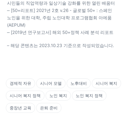
시민들의 직업역량과 일상기술 강화를 위한 열린 배움터

⎼ [50+리포트] 2021년 2호 v.26 - 글로벌 50+ : 스페인 
노인을 위한 대학, 주립 노인대학 프로그램협회 아에품
(AEPUM)

⎼ [2019년 연구보고서] 해외 50+정책 사례 분석 리포트
– 해당 콘텐츠는 2023.10.23 기준으로 작성되었습니다. 
경제적 자유
시니어 모델
노후대비
시니어 복지
시니어 복지 정책
노인 복지
노인 복지 정책
중장년 교육
은퇴 준비