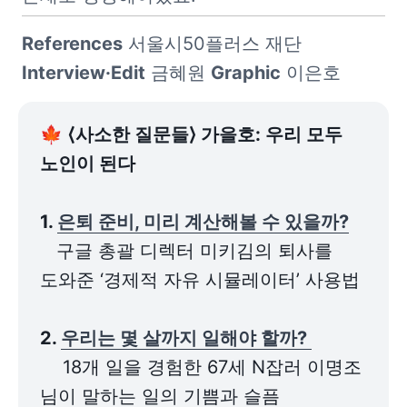
References
 서울시50플러스 재단 
Interview·Edit
 금혜원 
Graphic
 이은호
🍁 
⟨사소한 질문들⟩ 가을호: 우리 모두 
노인이 된다

1. 
은퇴 준비, 미리 계산해볼 수 있을까?
   구글 총괄 디렉터 미키김의 퇴사를 
도와준 ‘경제적 자유 시뮬레이터’ 사용법

2. 
우리는 몇 살까지 일해야 할까? 
18개 일을 경험한 67세 N잡러 이명조 