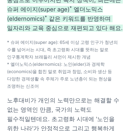
중심으로 이루어지던 복지 정책이, 최근에는 
*
슈퍼 에이지(super age)
 엘더노믹스
*
(eldernomics)
 같은 키워드를 반영하며 
일자리와 교육 중심으로 재편되고 있다 해요.
* 슈퍼 에이지(super age): 65세 이상 고령 인구가 청년의 
수를 넘어서는 시대, 즉 초고령화 시대를 뜻하는 말로 
인구통계학자 브래들리 셔먼이 제시한 개념

* 엘더노믹스(eldernomics): 노인(elder)과 경제학
(economics)을 합친 말로 취업과 창업, 소비와 생산 등 
다양한 경제생활 속 주체가 주로 노년층이 되는 현상을 
조명하는 신조어
노후대비가 개인의 노력만으로는 해결할 수 
없는 영역인 만큼, 국가의 노력도 
필수적일텐데요. 초고령화 시대에 '노인을 
위한 나라'가 안정적으로 그리고 행복하게 