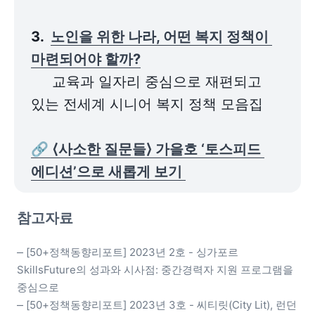
3.  
노인을 위한 나라, 어떤 복지 정책이 
마련되어야 할까?
     교육과 일자리 중심으로 재편되고 
있는 전세계 시니어 복지 정책 모음집

🔗 
⟨사소한 질문들⟩ 가을호 ‘토스피드 
에디션’으로 새롭게 보기 
참고자료
⎼ [50+정책동향리포트] 2023년 2호 - 싱가포르 
SkillsFuture의 성과와 시사점: 중간경력자 지원 프로그램을 
중심으로

⎼ [50+정책동향리포트] 2023년 3호 - 씨티릿(City Lit), 런던 