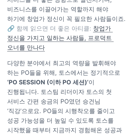
비즈니스를 이끌어가는 역할까지 해야 
하기에 창업가 정신이 꼭 필요한 사람들이죠.

🔗 
함께 읽으면 더 좋은 아티클: 
창업가 
정신을 가지고 일하는 사람들, 프로덕트 
오너를 만나다
다양한 분야에서 최고의 역량을 발휘해야 
하는 PO들을 위해, 토스에서는 정기적으로 
‘PO SESSION (이하 PO 세션)’
이 
진행됩니다. 토스팀 리더이자 토스의 첫 
서비스 간편 송금의 PO였던 승건님 
‘직강’으로요. PO들의 시행착오를 줄이고 
성공 가능성을 더 높일 수 있도록 토스를 
시작했을 때부터 지금까지 경험해온 성공과 