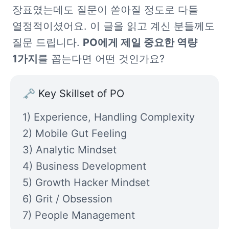
장표였는데도 질문이 쏟아질 정도로 다들 
열정적이셨어요. 이 글을 읽고 계신 분들께도 
질문 드립니다. 
PO에게 제일 중요한 역량 
1가지
를 꼽는다면 어떤 것인가요?
🗝
 Key Skillset of PO
1) 
2) 
Mobile Gut Feeling

3) Analytic Mindset

5) 
6) 
Grit / Obsession

7) People Management