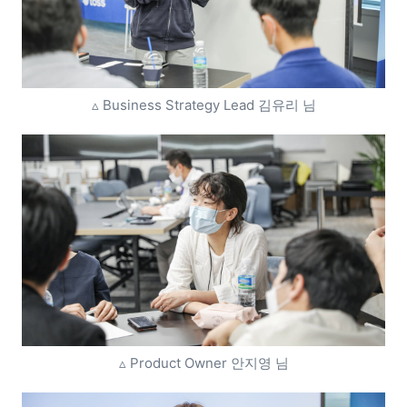
▵ Business Strategy Lead 김유리 님
▵ Product Owner 안지영 님