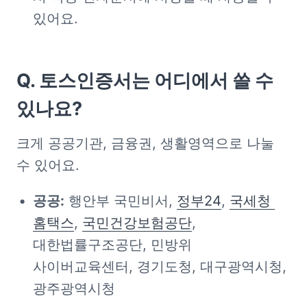
있어요. 
Q. 토스인증서는 어디에서 쓸 수 
있나요?
크게 공공기관, 금융권, 생활영역으로 나눌 
수 있어요. 
공공:
 행안부 국민비서, 
정부24
, 
국세청 
홈택스
, 
국민건강보험공단
, 
대한법률구조공단, 민방위 
사이버교육센터, 경기도청, 대구광역시청, 
광주광역시청