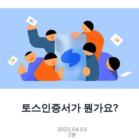
토스인증서가 뭔가요?
2023.04.03
2
분