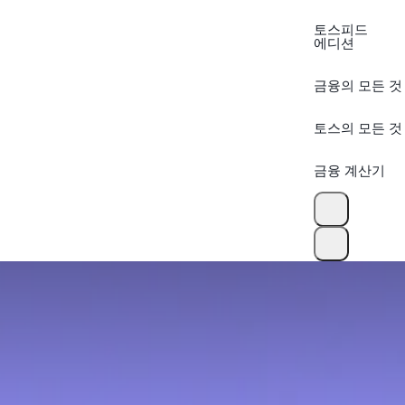
토스피드
에디션
금융의 모든 것
토스의 모든 것
금융 계산기