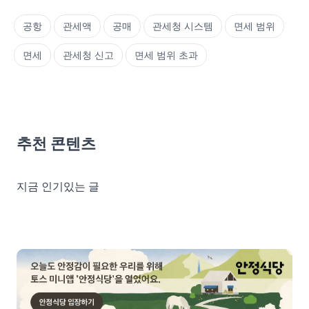
공항
관세액
공매
관세청 시스템
면세 범위
면세
관세청 신고
면세 범위 초과
추천 콘텐츠
지금 인기있는 글