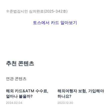
✽준법감시인 심의완료(2025-342호)
토스에서 카드 알아보기
추천 콘텐츠
연관 콘텐츠
해외 카드&ATM 수수료,
해외여행자 보험, 가입해야
얼마나 붙을까?
하나요?
2024.02.04
2023.12.30