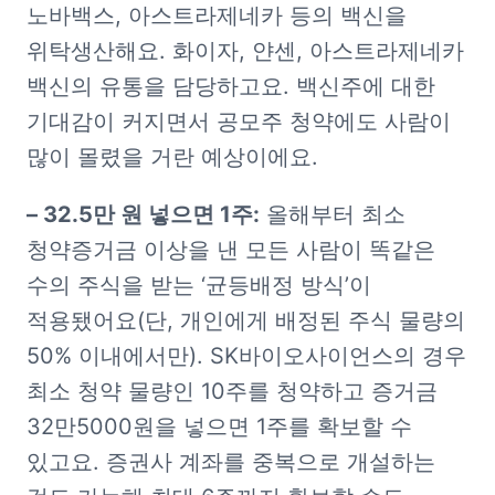
노바백스, 아스트라제네카 등의 백신을 
위탁생산해요. 화이자, 얀센, 아스트라제네카 
백신의 유통을 담당하고요. 백신주에 대한 
기대감이 커지면서 공모주 청약에도 사람이 
많이 몰렸을 거란 예상이에요.
– 32.5만 원 넣으면 1주:
 올해부터 최소 
청약증거금 이상을 낸 모든 사람이 똑같은 
수의 주식을 받는 ‘균등배정 방식’이 
적용됐어요(단, 개인에게 배정된 주식 물량의 
50% 이내에서만). SK바이오사이언스의 경우 
최소 청약 물량인 10주를 청약하고 증거금 
32만5000원을 넣으면 1주를 확보할 수 
있고요. 증권사 계좌를 중복으로 개설하는 