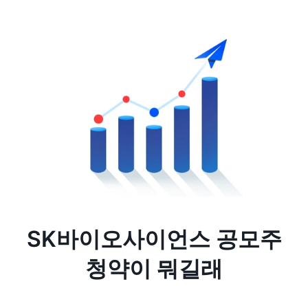
SK바이오사이언스 공모주
청약이 뭐길래