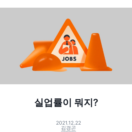
실업률이 뭐지?
2021.12.22
김경곤