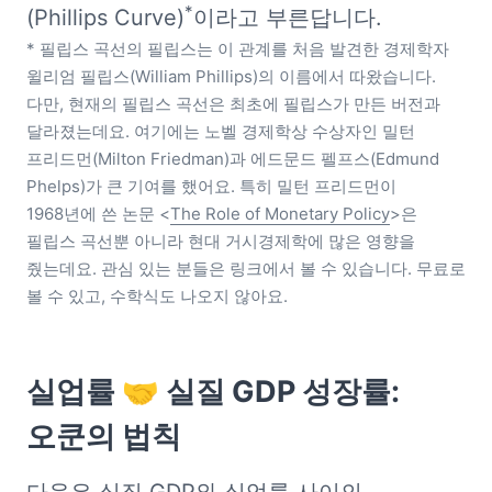
*
(Phillips Curve)
* 필립스 곡선의 필립스는 이 관계를 처음 발견한 경제학자 
윌리엄 필립스(William Phillips)의 이름에서 따왔습니다. 
다만, 현재의 필립스 곡선은 최초에 필립스가 만든 버전과 
달라졌는데요. 여기에는 노벨 경제학상 수상자인 밀턴 
프리드먼(Milton Friedman)과 에드문드 펠프스(Edmund 
Phelps)가 큰 기여를 했어요. 특히 밀턴 프리드먼이 
1968년에 쓴 논문 <
The Role of Monetary Policy
>은 
필립스 곡선뿐 아니라 현대 거시경제학에 많은 영향을 
줬는데요. 관심 있는 분들은 링크에서 볼 수 있습니다. 무료로 
볼 수 있고, 수학식도 나오지 않아요.
실업률 🤝 실질 GDP 성장률: 
오쿤의 법칙