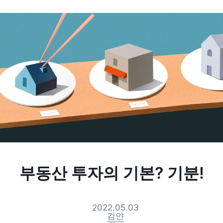
부동산 투자의 기본? 기분!
2022.05.03
김얀