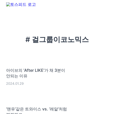
# 걸그룹이코노믹스
아이브의 ‘After LIKE’가 채 3분이
안되는 이유
2024.01.29
‘맨유’같은 트와이스 vs. ‘레알’처럼