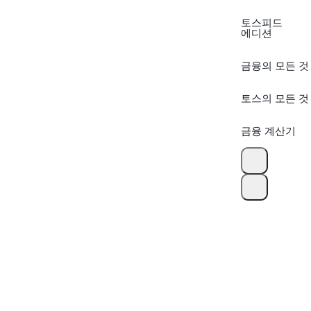
토스피드
에디션
금융의 모든 것
토스의 모든 것
금융 계산기