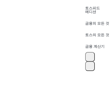
토스피드
에디션
금융의 모든 것
토스의 모든 것
금융 계산기