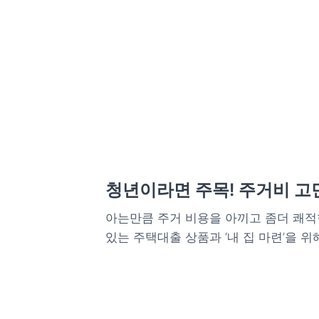
청년이라면 주목! 주거비 고민
아는만큼 주거 비용을 아끼고 좀더 쾌적
있는 주택대출 상품과 ‘내 집 마련’을 