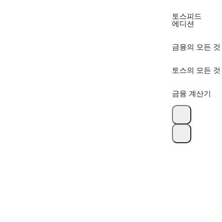
토스피드
에디션
금융의 모든 것
토스의 모든 것
금융 계산기