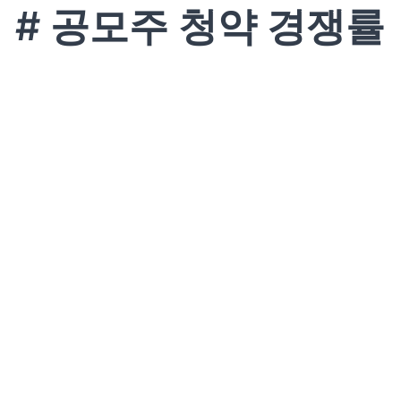
# 공모주 청약 경쟁률