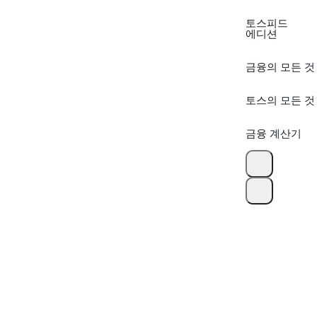
토스피드
에디션
금융의 모든 것
토스의 모든 것
금융 계산기