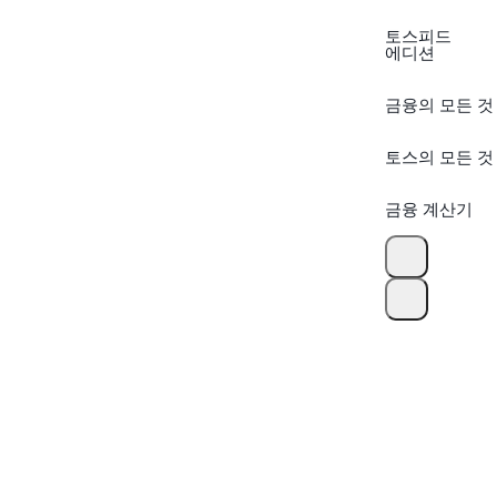
토스피드
에디션
금융의 모든 것
토스의 모든 것
금융 계산기