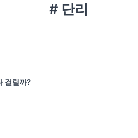
# 단리
나 걸릴까?