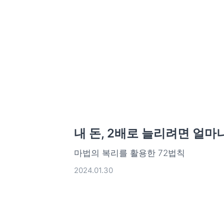
내 돈, 2배로 늘리려면 얼마
마법의 복리를 활용한 72법칙
2024.01.30