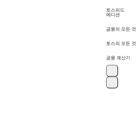
토스피드
에디션
금융의 모든 것
토스의 모든 것
금융 계산기